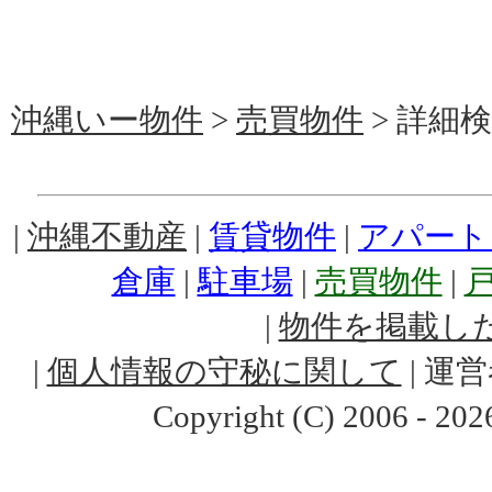
沖縄いー物件
>
売買物件
> 詳細
|
沖縄不動産
|
賃貸物件
|
アパート
倉庫
|
駐車場
|
売買物件
|
|
物件を掲載し
|
個人情報の守秘に関して
| 運営
Copyright (C) 2006 -
202