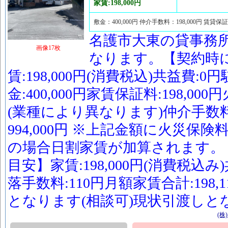
家賃:198,000円
敷金：400,000円 仲介手数料：198,000円 賃貸保証
名護市大東の貸事務
画像17枚
なります。【契約時
賃:198,000円(消費税込)共益費:0円
金:400,000円家賃保証料:198,0
(業種により異なります)仲介手数料:
994,000円 ※上記金額に火災保
の場合日割家賃が加算されます。
目安】家賃:198,000円(消費税込み
落手数料:110円月額家賃合計:198
となります(相談可)現状引渡しと
(株