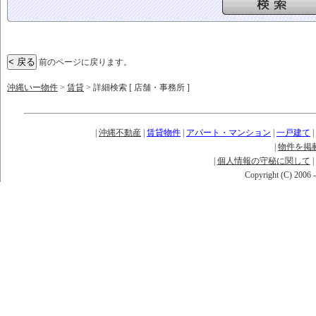
前のページに戻ります。
沖縄いー物件
>
賃貸
> 詳細検索 [ 店舗・事務所 ]
|
沖縄不動産
|
賃貸物件
|
アパート・マンション
|
一戸建て
|
|
物件を掲
|
個人情報の守秘に関して
|
Copyright (C) 2006 