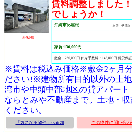
賃料調整しました
でしょうか！
沖縄市比屋根
店舗・事務所
画像6枚
家賃:130,000円
敷金：260,000円 仲介手数料：143,000円 賃貸保
※賃料は税込み価格※敷金2ヶ月
ださい!※建物所有目的以外の土
湾市や中頭中部地区の貸アパート
ならとみや不動産まで。土地・収
ください。
「気になる物件」へ追加
この物件に問い合わ