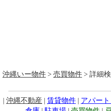
沖縄いー物件
>
売買物件
> 詳細検索
|
沖縄不動産
|
賃貸物件
|
アパート
倉庫
|
駐車場
|
売買物件
|