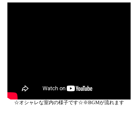
☆オシャレな室内の様子です☆※BGMが流れます