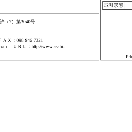
取引形態
（7）第3040号
Ｘ：098-946-7321
a.com ＵＲＬ：http://www.asahi-
Pr