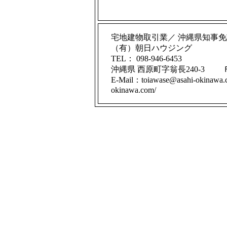
宅地建物取引業／ 沖縄県知事免許
（有）朝日ハウジング
TEL： 098-946-6453
沖縄県 西原町字翁長240-3 ＦＡ
E-Mail：toiawase@asahi-okinaw
okinawa.com/