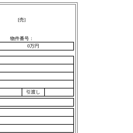
[売]
物件番号：
0万円
引渡し