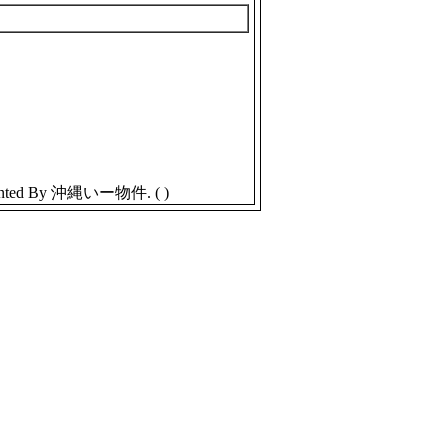
inted By 沖縄いー物件. ( )