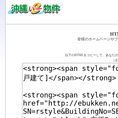
H
皆様のホームページやブ
以下のHTMLをコピーして、あなた
（文