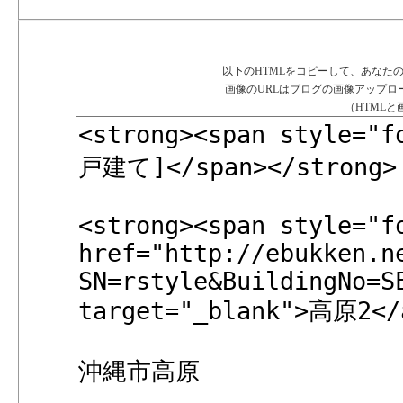
以下のHTMLをコピーして、あなた
画像のURLはブログの画像アップ
（HTML