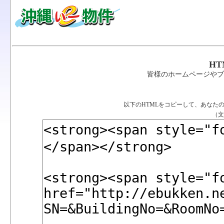
H
皆様のホームページやブ
以下のHTMLをコピーして、あなた
（文