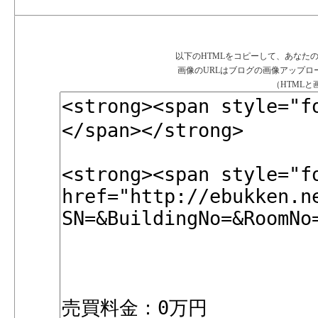
以下のHTMLをコピーして、あなた
画像のURLはブログの画像アップ
（HTML