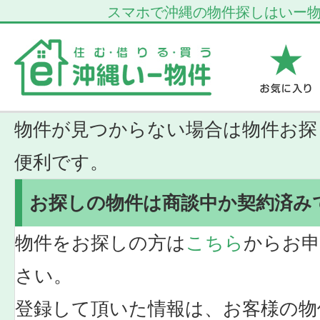
スマホで沖縄の物件探しはいー
物件が見つからない場合は物件お探
便利です。
お探しの物件は商談中か契約済み
物件をお探しの方は
こちら
からお申
さい。
登録して頂いた情報は、お客様の物