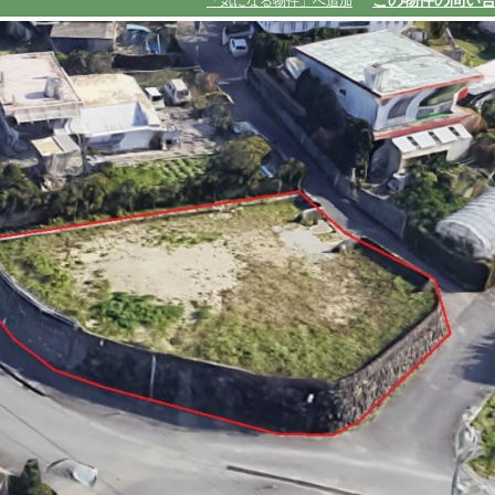
この物件の問い
「気になる物件」へ追加