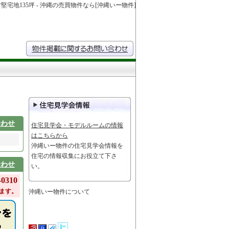
堅宅地135坪 - 沖縄の売買物件なら[沖縄いー物件]
合わせ
住宅見学会・モデルルームの情報
はこちらから
沖縄いー物件の住宅見学会情報を
住宅の情報収集にお役立て下さ
合わせ
い。
0310
ます。
沖縄いー物件について