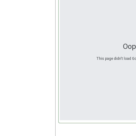
Oop
This page didn't load Go