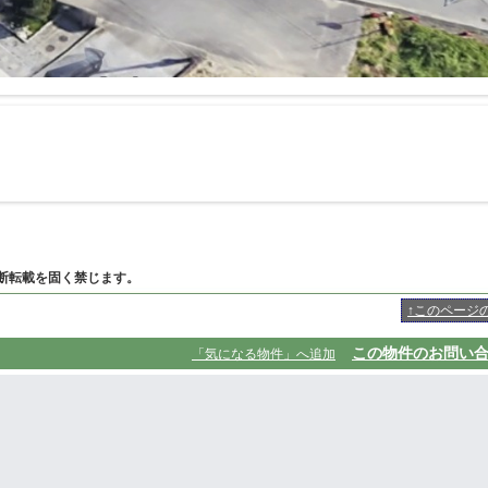
断転載を固く禁じます。
↑このページ
この物件のお問い
「気になる物件」へ追加