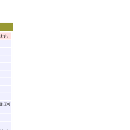
ます。
与那原町