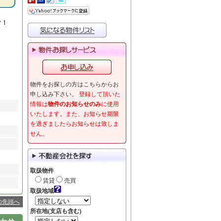
ク！
物件をお探しの方はこちらからお
申し込み下さい。
登録して頂いた
情報は
物件のお知らせのみ
に使用
いたします。また、お知らせ期限
を過ぎましたらお知らせは致しま
せん。
取扱物件
賃貸
売買
取扱地域
の先頭へ
所在地(支店も含む)