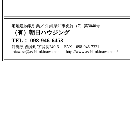
宅地建物取引業／ 沖縄県知事免許（7）第3040号
（有）朝日ハウジング
TEL： 098-946-6453
沖縄県 西原町字翁長240-3 FAX：098-946-7321
toiawase@asahi-okinawa.com http://www.asahi-okinawa.com/