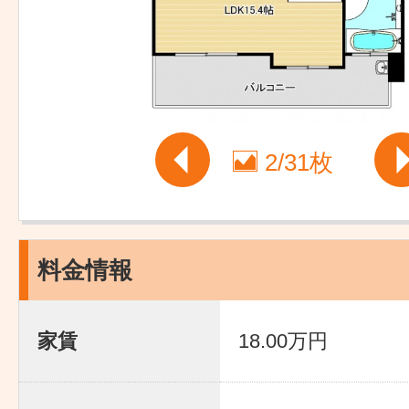
2
/
31枚
料金情報
家賃
18.00万円