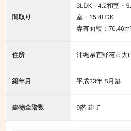
3LDK - 4.2和室・
間取り
室・15.4LDK
専有面積：70.46m
住所
沖縄県宜野湾市大山7-
築年月
平成23年 8月築
建物全階数
9階 建て