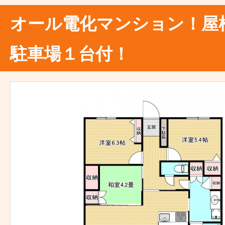
オール電化マンション！屋
駐車場１台付！