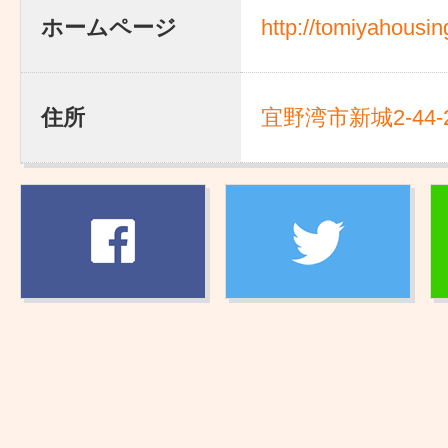
ホームページ
http://tomiyahousi
住所
宜野湾市新城2-44-