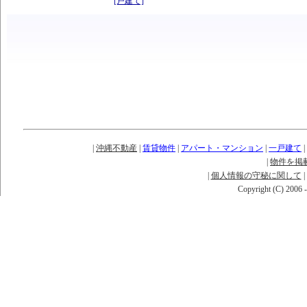
|
沖縄不動産
|
賃貸物件
|
アパート・マンション
|
一戸建て
|
|
物件を掲
|
個人情報の守秘に関して
|
Copyright (C) 2006 