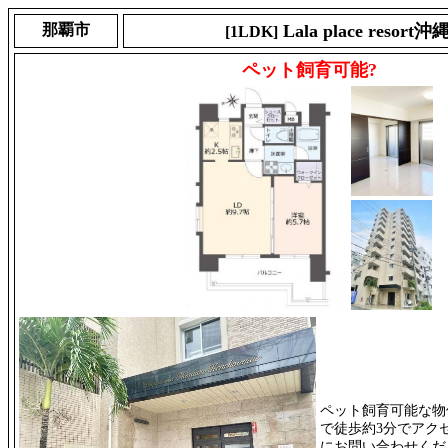
那覇市
Lala place resor
[1LDK]
ペット飼育可能?
ペット飼育可能な物
で徒歩約3分でアク
にお問い合わせくだ