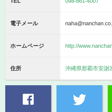
TEL
098-861-4007
電子メール
naha@nanchan.co.
ホームページ
http://www.nanchan
住所
沖縄県那覇市安謝2