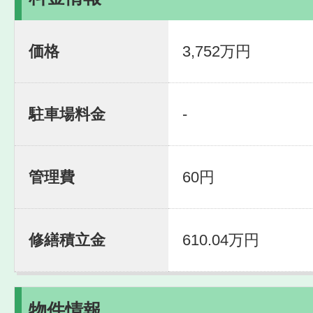
価格
3,752万円
駐車場料金
-
管理費
60円
修繕積立金
610.04万円
物件情報