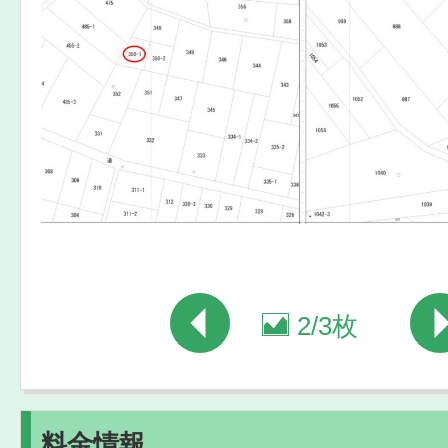
2
/
3枚
料金情報