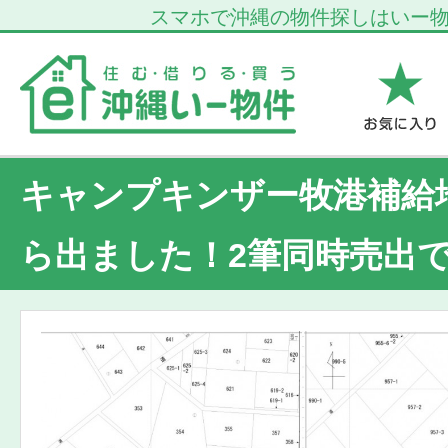
スマホで沖縄の物件探しはいー
キャンプキンザー牧港補給
ら出ました！2筆同時売出