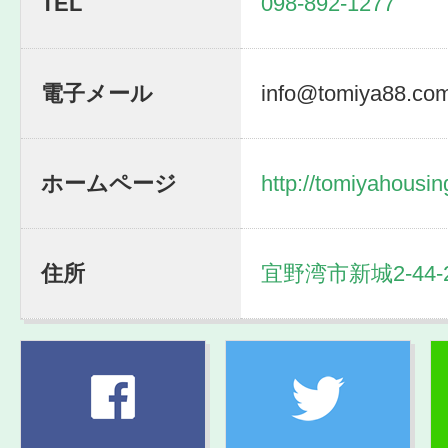
TEL
098-892-1277
電子メール
info@tomiya88.co
ホームページ
http://tomiyahousi
住所
宜野湾市新城2-44-