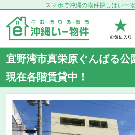
スマホで沖縄の物件探しはいー
宜野湾市真栄原ぐんばる
現在各階賃貸中！