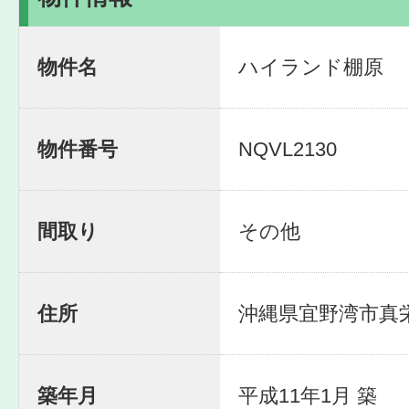
物件名
ハイランド棚原
物件番号
NQVL2130
間取り
その他
住所
沖縄県宜野湾市真栄原
築年月
平成11年1月 築