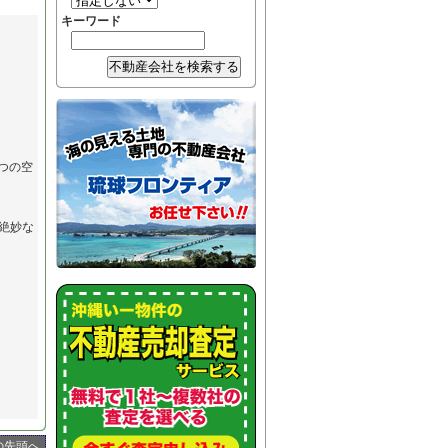
キーワード
つの空
絶妙な
の先頭へ