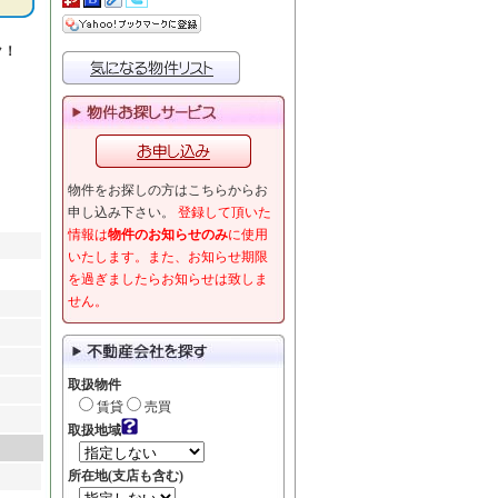
ク！
物件をお探しの方はこちらからお
申し込み下さい。
登録して頂いた
情報は
物件のお知らせのみ
に使用
いたします。また、お知らせ期限
を過ぎましたらお知らせは致しま
せん。
取扱物件
賃貸
売買
取扱地域
所在地(支店も含む)