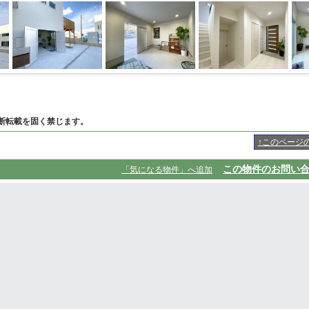
断転載を固く禁じます。
↑このページ
この物件のお問い
「気になる物件」へ追加