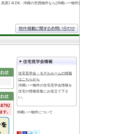
高原2 4LDK - 沖縄の売買物件なら[沖縄いー物件]
合わせ
住宅見学会・モデルルームの情報
はこちらから
沖縄いー物件の住宅見学会情報を
住宅の情報収集にお役立て下さ
合わせ
い。
8792
ます。
沖縄いー物件について