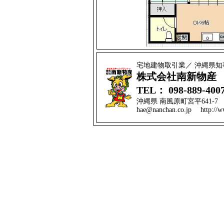
宅地建物取引業／ 沖縄県知事(
株式会社南新物産
TEL： 098-889-400
沖縄県 南風原町宮平641-7 F
hae@nanchan.co.jp http://