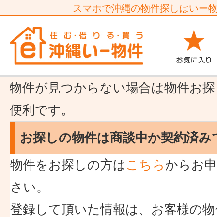
スマホで沖縄の物件探しはいー
物件が見つからない場合は物件お探
便利です。
お探しの物件は商談中か契約済み
物件をお探しの方は
こちら
からお申
さい。
登録して頂いた情報は、お客様の物