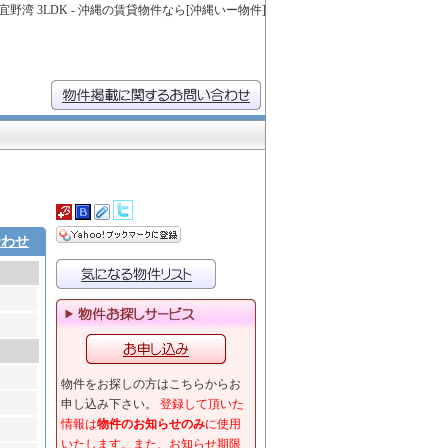
野湾 3LDK - 沖縄の賃貸物件なら[沖縄いー物件]
合わせ
物件をお探しの方はこちらからお
申し込み下さい。
登録して頂いた
情報は
物件のお知らせのみ
に使用
いたします。また、お知らせ期限