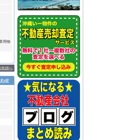
業用物
の先頭へ
合わせ