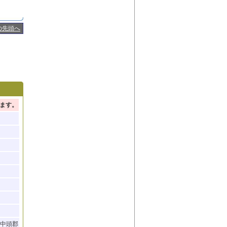
の先頭へ
ます。
 中頭郡