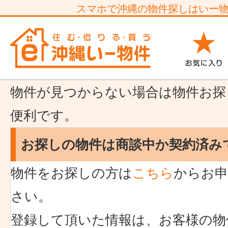
スマホで沖縄の物件探しはいー
物件が見つからない場合は物件お探
便利です。
お探しの物件は商談中か契約済み
物件をお探しの方は
こちら
からお申
さい。
登録して頂いた情報は、お客様の物