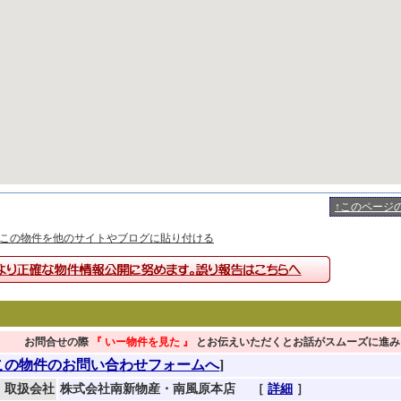
↑このページ
この物件を他のサイトやブログに貼り付ける
お問合せの際
『 いー物件を見た
』
とお伝えいただくとお話がスムーズに進み
この物件のお問い合わせフォームへ
]
取扱会社
株式会社南新物産・南風原本店
［
詳細
］