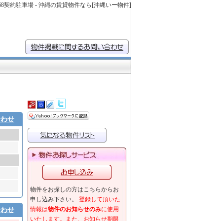
68契約駐車場 - 沖縄の賃貸物件なら[沖縄いー物件]
合わせ
物件をお探しの方はこちらからお
申し込み下さい。
登録して頂いた
情報は
物件のお知らせのみ
に使用
合わせ
いたします。また、お知らせ期限