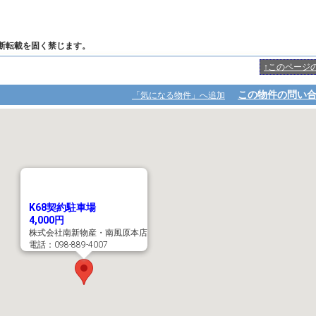
断転載を固く禁じます。
↑このページ
この物件の問い
「気になる物件」へ追加
K68契約駐車場
4,000円
株式会社南新物産・南風原本店
電話：098-889-4007