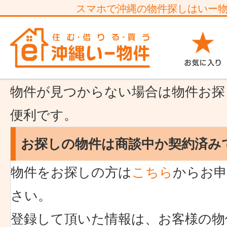
スマホで沖縄の物件探しはいー
物件が見つからない場合は物件お探
便利です。
お探しの物件は商談中か契約済み
物件をお探しの方は
こちら
からお申
さい。
登録して頂いた情報は、お客様の物