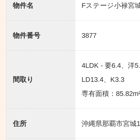
物件名
Fステージ小禄宮
物件番号
3877
4LDK - 要6.4、洋
間取り
LD13.4、K3.3
専有面積：85.82m
住所
沖縄県那覇市宮城1-1