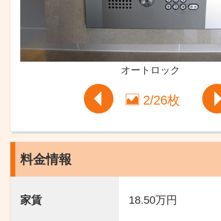
オートロック
2
/
26枚
料金情報
家賃
18.50万円