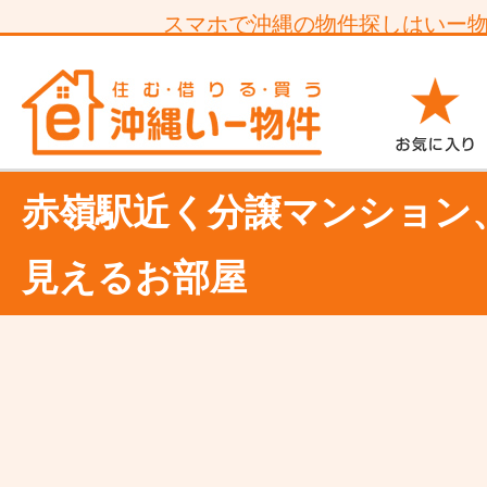
スマホで沖縄の物件探しはいー
赤嶺駅近く分譲マンション
見えるお部屋