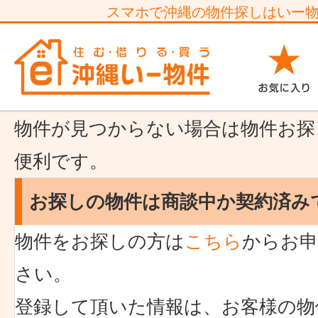
スマホで沖縄の物件探しはいー
物件が見つからない場合は物件お探
便利です。
お探しの物件は商談中か契約済み
物件をお探しの方は
こちら
からお申
さい。
登録して頂いた情報は、お客様の物