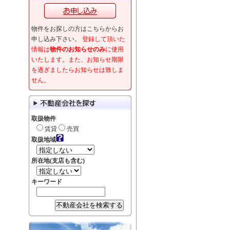
物件をお探しの方はこちらからお
申し込み下さい。
登録して頂いた
情報は
物件のお知らせのみ
に使用
いたします。また、お知らせ期限
を過ぎましたらお知らせは致しま
せん。
取扱物件
賃貸
売買
取扱地域
所在地(支店も含む)
キーワード