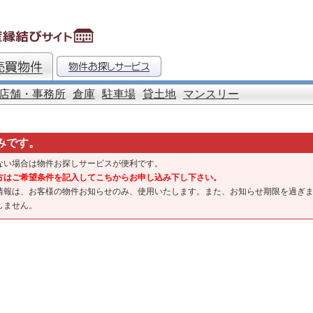
店舗・事務所
倉庫
駐車場
貸土地
マンスリー
みです。
ない場合は物件お探しサービスが便利です。
方はご希望条件を記入してこちからお申し込み下し下さい。
情報は、お客様の物件お知らせのみ、使用いたします。また、お知らせ期限を過ぎ
しません。