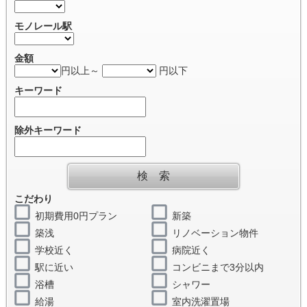
モノレール駅
金額
円以上～
円以下
キーワード
除外キーワード
こだわり
初期費用0円プラン
新築
築浅
リノベーション物件
学校近く
病院近く
駅に近い
コンビニまで3分以内
浴槽
シャワー
給湯
室内洗濯置場