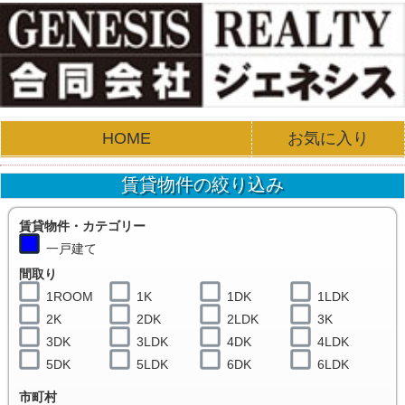
HOME
お気に入り
賃貸物件の絞り込み
賃貸物件・カテゴリー
一戸建て
間取り
1ROOM
1K
1DK
1LDK
2K
2DK
2LDK
3K
3DK
3LDK
4DK
4LDK
5DK
5LDK
6DK
6LDK
市町村