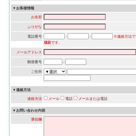
▼お客様情報
お名前
ふりがな
電話番号
-
-
※連絡方法で
項目
です。
メールアドレス
郵便番号
-
ご住所
▼連絡方法
連絡方法
メール
電話
メールまたは電話
▼お問い合わせ内容
通信欄