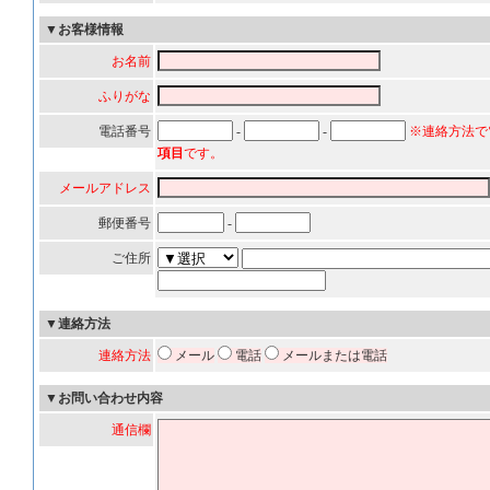
▼お客様情報
お名前
ふりがな
電話番号
-
-
※連絡方法で
項目
です。
メールアドレス
郵便番号
-
ご住所
▼連絡方法
連絡方法
メール
電話
メールまたは電話
▼お問い合わせ内容
通信欄