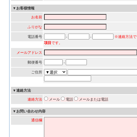
▼お客様情報
お名前
ふりがな
電話番号
-
-
※連絡方法で
項目
です。
メールアドレス
郵便番号
-
ご住所
▼連絡方法
連絡方法
メール
電話
メールまたは電話
▼お問い合わせ内容
通信欄