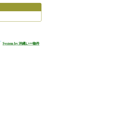
System by 沖縄いー物件